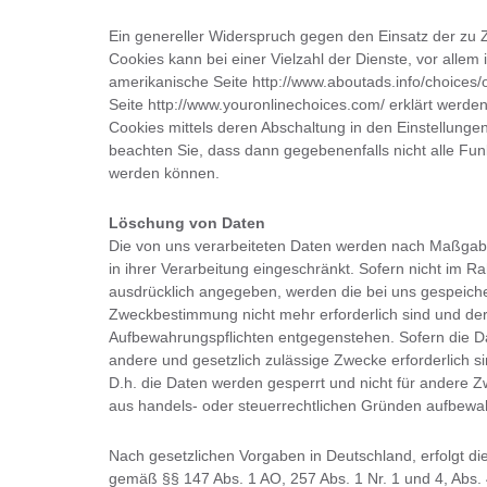
Ein genereller Widerspruch gegen den Einsatz der zu
Cookies kann bei einer Vielzahl der Dienste, vor allem 
amerikanische Seite http://www.aboutads.info/choices/
Seite http://www.youronlinechoices.com/ erklärt werd
Cookies mittels deren Abschaltung in den Einstellungen
beachten Sie, dass dann gegebenenfalls nicht alle Fu
werden können.
Löschung von Daten
Die von uns verarbeiteten Daten werden nach Maßgab
in ihrer Verarbeitung eingeschränkt. Sofern nicht im 
ausdrücklich angegeben, werden die bei uns gespeicher
Zweckbestimmung nicht mehr erforderlich sind und de
Aufbewahrungspflichten entgegenstehen. Sofern die Dat
andere und gesetzlich zulässige Zwecke erforderlich s
D.h. die Daten werden gesperrt und nicht für andere Zwe
aus handels- oder steuerrechtlichen Gründen aufbew
Nach gesetzlichen Vorgaben in Deutschland, erfolgt d
gemäß §§ 147 Abs. 1 AO, 257 Abs. 1 Nr. 1 und 4, Abs.