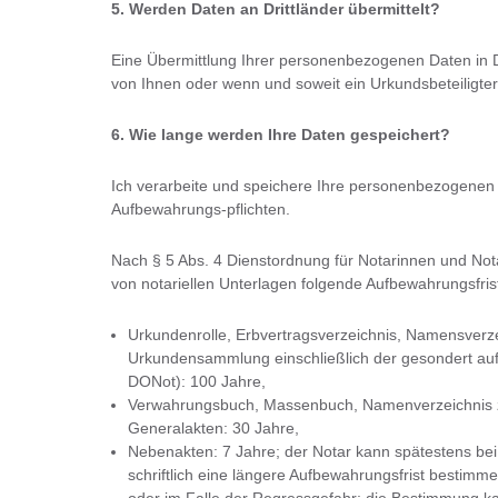
5. Werden Daten an Drittländer übermittelt?
Eine Übermittlung Ihrer personenbezogenen Daten in Dr
von Ihnen oder wenn und soweit ein Urkundsbeteiligter 
6. Wie lange werden Ihre Daten gespeichert?
Ich verarbeite und speichere Ihre personenbezogene
Aufbewahrungs-pflichten.
Nach § 5 Abs. 4 Dienstordnung für Notarinnen und Not
von notariellen Unterlagen folgende Aufbewahrungsfris
Urkundenrolle, Erbvertragsverzeichnis, Namensverze
Urkundensammlung einschließlich der gesondert auf
DONot): 100 Jahre,
Verwahrungsbuch, Massenbuch, Namenverzeichnis 
Generalakten: 30 Jahre,
Nebenakten: 7 Jahre; der Notar kann spätestens bei 
schriftlich eine längere Aufbewahrungsfrist bestimm