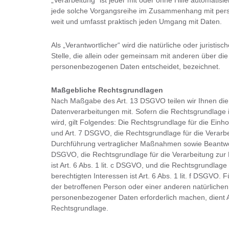
„Verarbeitung“ ist jeder mit oder ohne Hilfe automatis
jede solche Vorgangsreihe im Zusammenhang mit pers
weit und umfasst praktisch jeden Umgang mit Daten.
Als „Verantwortlicher“ wird die natürliche oder juristi
Stelle, die allein oder gemeinsam mit anderen über di
personenbezogenen Daten entscheidet, bezeichnet.
Maßgebliche Rechtsgrundlagen
Nach Maßgabe des Art. 13 DSGVO teilen wir Ihnen di
Datenverarbeitungen mit. Sofern die Rechtsgrundlage 
wird, gilt Folgendes: Die Rechtsgrundlage für die Einholu
und Art. 7 DSGVO, die Rechtsgrundlage für die Verarbe
Durchführung vertraglicher Maßnahmen sowie Beantwortu
DSGVO, die Rechtsgrundlage für die Verarbeitung zur E
ist Art. 6 Abs. 1 lit. c DSGVO, und die Rechtsgrundlag
berechtigten Interessen ist Art. 6 Abs. 1 lit. f DSGVO. 
der betroffenen Person oder einer anderen natürlichen
personenbezogener Daten erforderlich machen, dient Ar
Rechtsgrundlage.