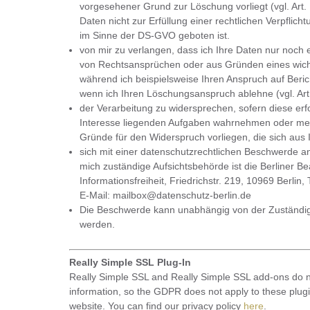
vorgesehener Grund zur Löschung vorliegt (vgl. Art
Daten nicht zur Erfüllung einer rechtlichen Verpfli
im Sinne der DS-GVO geboten ist.
von mir zu verlangen, dass ich Ihre Daten nur noch
von Rechtsansprüchen oder aus Gründen eines wichti
während ich beispielsweise Ihren Anspruch auf Beric
wenn ich Ihren Löschungsanspruch ablehne (vgl. Ar
der Verarbeitung zu widersprechen, sofern diese erfor
Interesse liegenden Aufgaben wahrnehmen oder mei
Gründe für den Widerspruch vorliegen, die sich aus 
sich mit einer datenschutzrechtlichen Beschwerde a
mich zuständige Aufsichtsbehörde ist die Berliner B
Informationsfreiheit, Friedrichstr. 219, 10969 Berlin
E-Mail: mailbox@datenschutz-berlin.de
Die Beschwerde kann unabhängig von der Zuständigk
werden.
Really Simple SSL Plug-In
Really Simple SSL and Really Simple SSL add-ons do no
information, so the GDPR does not apply to these plugi
website. You can find our privacy policy
here
.