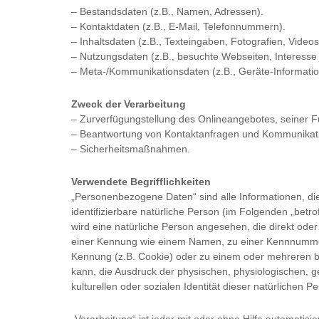
– Bestandsdaten (z.B., Namen, Adressen).
– Kontaktdaten (z.B., E-Mail, Telefonnummern).
– Inhaltsdaten (z.B., Texteingaben, Fotografien, Videos
– Nutzungsdaten (z.B., besuchte Webseiten, Interesse a
– Meta-/Kommunikationsdaten (z.B., Geräte-Informatio
Zweck der Verarbeitung
– Zurverfügungstellung des Onlineangebotes, seiner F
– Beantwortung von Kontaktanfragen und Kommunikati
– Sicherheitsmaßnahmen.
Verwendete Begrifflichkeiten
„Personenbezogene Daten“ sind alle Informationen, die s
identifizierbare natürliche Person (im Folgenden „betrof
wird eine natürliche Person angesehen, die direkt oder
einer Kennung wie einem Namen, zu einer Kennnummer,
Kennung (z.B. Cookie) oder zu einem oder mehreren b
kann, die Ausdruck der physischen, physiologischen, ge
kulturellen oder sozialen Identität dieser natürlichen Pe