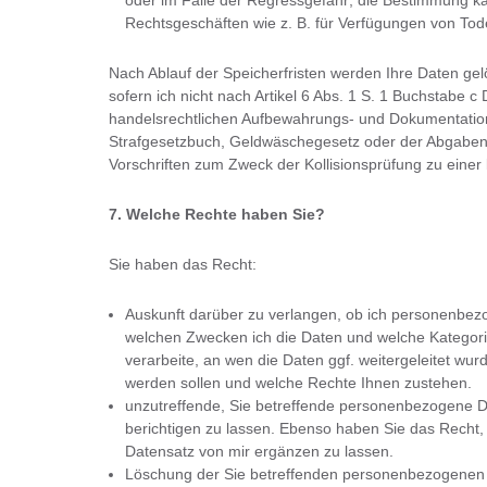
oder im Falle der Regressgefahr; die Bestimmung ka
Rechtsgeschäften wie z. B. für Verfügungen von Tod
Nach Ablauf der Speicherfristen werden Ihre Daten gelö
sofern ich nicht nach Artikel 6 Abs. 1 S. 1 Buchstabe
handelsrechtlichen Aufbewahrungs- und Dokumentation
Strafgesetzbuch, Geldwäschegesetz oder der Abgabeno
Vorschriften zum Zweck der Kollisionsprüfung zu einer 
7. Welche Rechte haben Sie?
Sie haben das Recht:
Auskunft darüber zu verlangen, ob ich personenbezo
welchen Zwecken ich die Daten und welche Kategor
verarbeite, an wen die Daten ggf. weitergeleitet wur
werden sollen und welche Rechte Ihnen zustehen.
unzutreffende, Sie betreffende personenbezogene Da
berichtigen zu lassen. Ebenso haben Sie das Recht, 
Datensatz von mir ergänzen zu lassen.
Löschung der Sie betreffenden personenbezogenen D