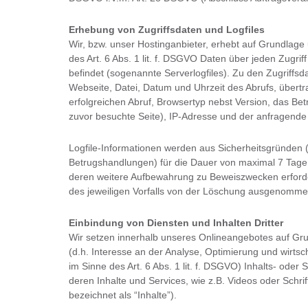
Erhebung von Zugriffsdaten und Logfiles
Wir, bzw. unser Hostinganbieter, erhebt auf Grundlage
des Art. 6 Abs. 1 lit. f. DSGVO Daten über jeden Zugrif
befindet (sogenannte Serverlogfiles). Zu den Zugriff
Webseite, Datei, Datum und Uhrzeit des Abrufs, über
erfolgreichen Abruf, Browsertyp nebst Version, das Be
zuvor besuchte Seite), IP-Adresse und der anfragende 
Logfile-Informationen werden aus Sicherheitsgründen (
Betrugshandlungen) für die Dauer von maximal 7 Tage
deren weitere Aufbewahrung zu Beweiszwecken erforderl
des jeweiligen Vorfalls von der Löschung ausgenomme
Einbindung von Diensten und Inhalten Dritter
Wir setzen innerhalb unseres Onlineangebotes auf Gru
(d.h. Interesse an der Analyse, Optimierung und wirts
im Sinne des Art. 6 Abs. 1 lit. f. DSGVO) Inhalts- oder
deren Inhalte und Services, wie z.B. Videos oder Schrif
bezeichnet als “Inhalte”).