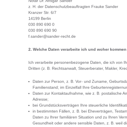
Notar Dr. Ansgar Sander
z. H. der Datenschutzbeauftragten Frauke Sander
Kranzer Str. 6/7
14199 Berlin
030 890 690 0
030 890 690 90
f.sander@sander-recht.de
2. Welche Daten verarbeite ich und woher kommen
Ich verarbeite personenbezogene Daten, die ich von I
Dritten (z. B. Rechtsanwalt, Steuerberater, Makler, Kredit
Daten zur Person, z. B. Vor- und Zuname, Geburtsda
Familienstand; im Einzelfall Ihre Geburtenregistern
Daten zur Kontaktaufnahme, wie z. B. postalische A
Adresse;
bei Grundstücksverträgen Ihre steuerliche Identifik
in bestimmten Fällen, z. B. bei Eheverträgen, Test
Daten zu Ihrer familiären Situation und zu Ihren Ve
Gesundheit oder andere sensible Daten, z. B. weil d