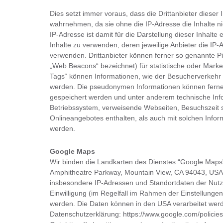
Dies setzt immer voraus, dass die Drittanbieter dieser 
wahrnehmen, da sie ohne die IP-Adresse die Inhalte n
IP-Adresse ist damit für die Darstellung dieser Inhalte
Inhalte zu verwenden, deren jeweilige Anbieter die IP-A
verwenden. Drittanbieter können ferner so genannte Pi
„Web Beacons“ bezeichnet) für statistische oder Mark
Tags“ können Informationen, wie der Besucherverkehr 
werden. Die pseudonymen Informationen können ferner
gespeichert werden und unter anderem technische In
Betriebssystem, verweisende Webseiten, Besuchszeit 
Onlineangebotes enthalten, als auch mit solchen Info
werden.
Google Maps
Wir binden die Landkarten des Dienstes “Google Maps
Amphitheatre Parkway, Mountain View, CA 94043, USA,
insbesondere IP-Adressen und Standortdaten der Nutze
Einwilligung (im Regelfall im Rahmen der Einstellungen
werden. Die Daten können in den USA verarbeitet wer
Datenschutzerklärung: https://www.google.com/policies/