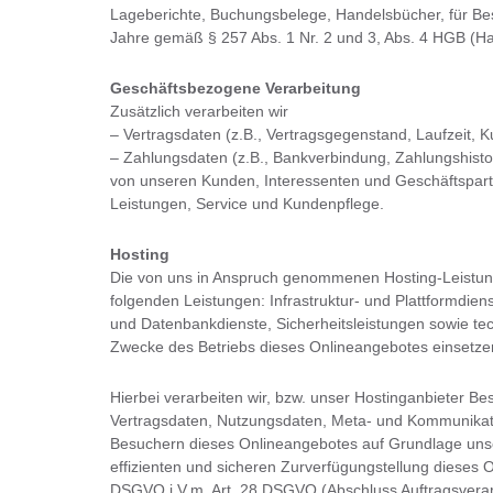
Lageberichte, Buchungsbelege, Handelsbücher, für Bes
Jahre gemäß § 257 Abs. 1 Nr. 2 und 3, Abs. 4 HGB (Ha
Geschäftsbezogene Verarbeitung
Zusätzlich verarbeiten wir
– Vertragsdaten (z.B., Vertragsgegenstand, Laufzeit, 
– Zahlungsdaten (z.B., Bankverbindung, Zahlungshisto
von unseren Kunden, Interessenten und Geschäftspart
Leistungen, Service und Kundenpflege.
Hosting
Die von uns in Anspruch genommenen Hosting-Leistun
folgenden Leistungen: Infrastruktur- und Plattformdien
und Datenbankdienste, Sicherheitsleistungen sowie te
Zwecke des Betriebs dieses Onlineangebotes einsetze
Hierbei verarbeiten wir, bzw. unser Hostinganbieter Be
Vertragsdaten, Nutzungsdaten, Meta- und Kommunikat
Besuchern dieses Onlineangebotes auf Grundlage unse
effizienten und sicheren Zurverfügungstellung dieses On
DSGVO i.V.m. Art. 28 DSGVO (Abschluss Auftragsverar