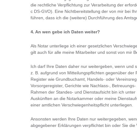
die rechtliche Verpflichtung zur Verarbeitung der erfor
c DS-GVO). Eine Nichtbereitstellung der von mir bei 
führen, dass ich die (weitere) Durchführung des Amts
4. An wen gebe ich Daten weiter?
Als Notar unterliege ich einer gesetzlichen Verschwiege
gilt auch für alle meine Mitarbeiter und sonst von mir B
Ich darf Ihre Daten daher nur weitergeben, wenn und sow
z. B. aufgrund von Mitteilungspflichten gegenüber der 
Register wie Grundbuchamt, Handels- oder Vereinsregis
Vorsorgeregister, Gerichte wie Nachlass-, Betreuungs-
Rahmen der Standes- und Dienstaufsicht bin ich unter
Auskünften an die Notarkammer oder meine Dienstaufsi
einer amtlichen Verschwiegenheitspflicht unterliegen.
Ansonsten werden Ihre Daten nur weitergegeben, wenn
abgegebener Erklärungen verpflichtet bin oder Sie di