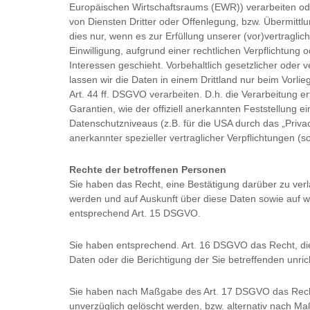
Europäischen Wirtschaftsraums (EWR)) verarbeiten o
von Diensten Dritter oder Offenlegung, bzw. Übermittlu
dies nur, wenn es zur Erfüllung unserer (vor)vertraglic
Einwilligung, aufgrund einer rechtlichen Verpflichtung
Interessen geschieht. Vorbehaltlich gesetzlicher oder v
lassen wir die Daten in einem Drittland nur beim Vorl
Art. 44 ff. DSGVO verarbeiten. D.h. die Verarbeitung e
Garantien, wie der offiziell anerkannten Feststellung 
Datenschutzniveaus (z.B. für die USA durch das „Privacy
anerkannter spezieller vertraglicher Verpflichtungen (
Rechte der betroffenen Personen
Sie haben das Recht, eine Bestätigung darüber zu verl
werden und auf Auskunft über diese Daten sowie auf w
entsprechend Art. 15 DSGVO.
Sie haben entsprechend. Art. 16 DSGVO das Recht, die
Daten oder die Berichtigung der Sie betreffenden unri
Sie haben nach Maßgabe des Art. 17 DSGVO das Recht
unverzüglich gelöscht werden, bzw. alternativ nach 