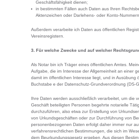
Geschäftsfähigkeit dienen;
in bestimmten Fällen auch Daten aus Ihren Rechtsbe
Aktenzeichen oder Darlehens- oder Konto-Nummern be
Außerdem verarbeite ich Daten aus öffentlichen Regis
Vereinsregistern.
3. Für welche Zwecke und auf welcher Rechtsgrund
Als Notar bin ich Träger eines öffentlichen Amtes. Mei
Aufgabe, die im Interesse der Allgemeinheit an einer
damit im öffentlichen Interesse liegt, und in Ausübung ö
Buchstabe e der Datenschutz-Grundverordnung (DS-G
Ihre Daten werden ausschließlich verarbeitet, um die 
Geschäft beteiligten Personen begehrte notarielle Tät
durchzuführen, also etwa zur Erstellung von Urkunds
von Urkundsgeschäften oder zur Durchführung von Ber
personenbezogenen Daten erfolgt daher immer nur auf
verfahrensrechtlichen Bestimmungen, die sich im Wes
dem Beurkundungsgesetz ergeben. Aus diesen Bestimmu